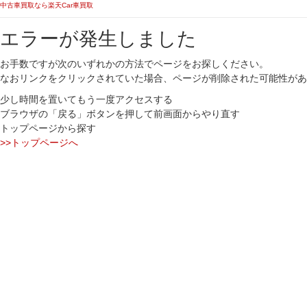
中古車買取なら楽天Car車買取
エラーが発生しました
お手数ですが次のいずれかの方法でページをお探しください。
なおリンクをクリックされていた場合、ページが削除された可能性があ
少し時間を置いてもう一度アクセスする
ブラウザの「戻る」ボタンを押して前画面からやり直す
トップページから探す
>>トップページへ