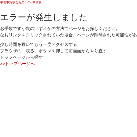
中古車買取なら楽天Car車買取
エラーが発生しました
お手数ですが次のいずれかの方法でページをお探しください。
なおリンクをクリックされていた場合、ページが削除された可能性があ
少し時間を置いてもう一度アクセスする
ブラウザの「戻る」ボタンを押して前画面からやり直す
トップページから探す
>>トップページへ