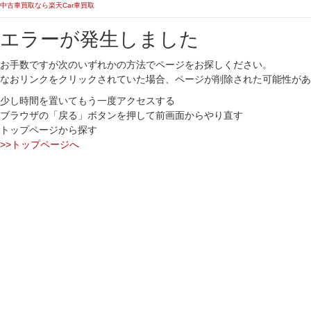
中古車買取なら楽天Car車買取
エラーが発生しました
お手数ですが次のいずれかの方法でページをお探しください。
なおリンクをクリックされていた場合、ページが削除された可能性があ
少し時間を置いてもう一度アクセスする
ブラウザの「戻る」ボタンを押して前画面からやり直す
トップページから探す
>>トップページへ