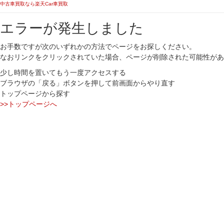
中古車買取なら楽天Car車買取
エラーが発生しました
お手数ですが次のいずれかの方法でページをお探しください。
なおリンクをクリックされていた場合、ページが削除された可能性があ
少し時間を置いてもう一度アクセスする
ブラウザの「戻る」ボタンを押して前画面からやり直す
トップページから探す
>>トップページへ