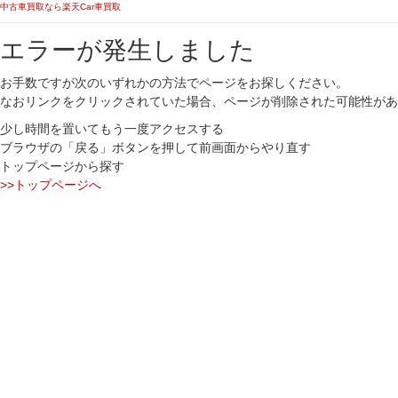
中古車買取なら楽天Car車買取
エラーが発生しました
お手数ですが次のいずれかの方法でページをお探しください。
なおリンクをクリックされていた場合、ページが削除された可能性があ
少し時間を置いてもう一度アクセスする
ブラウザの「戻る」ボタンを押して前画面からやり直す
トップページから探す
>>トップページへ