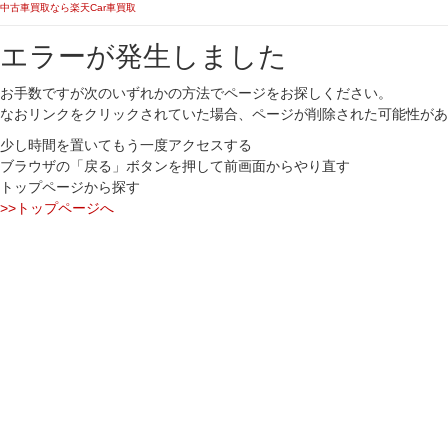
中古車買取なら楽天Car車買取
エラーが発生しました
お手数ですが次のいずれかの方法でページをお探しください。
なおリンクをクリックされていた場合、ページが削除された可能性があ
少し時間を置いてもう一度アクセスする
ブラウザの「戻る」ボタンを押して前画面からやり直す
トップページから探す
>>トップページへ