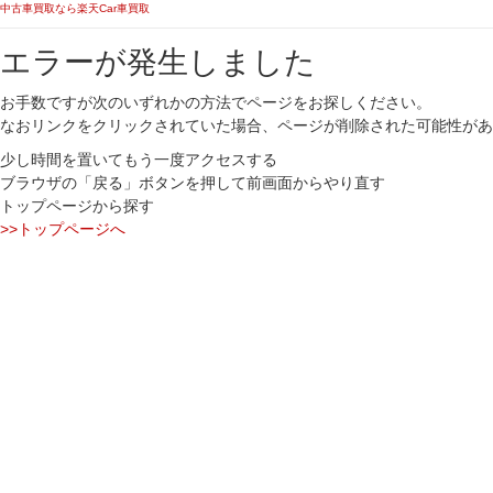
中古車買取なら楽天Car車買取
エラーが発生しました
お手数ですが次のいずれかの方法でページをお探しください。
なおリンクをクリックされていた場合、ページが削除された可能性があ
少し時間を置いてもう一度アクセスする
ブラウザの「戻る」ボタンを押して前画面からやり直す
トップページから探す
>>トップページへ