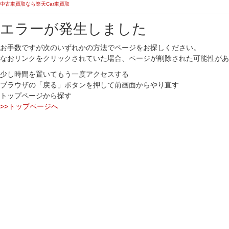
中古車買取なら楽天Car車買取
エラーが発生しました
お手数ですが次のいずれかの方法でページをお探しください。
なおリンクをクリックされていた場合、ページが削除された可能性があ
少し時間を置いてもう一度アクセスする
ブラウザの「戻る」ボタンを押して前画面からやり直す
トップページから探す
>>トップページへ