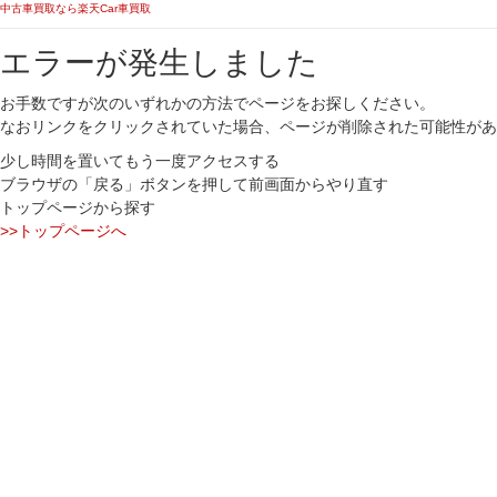
中古車買取なら楽天Car車買取
エラーが発生しました
お手数ですが次のいずれかの方法でページをお探しください。
なおリンクをクリックされていた場合、ページが削除された可能性があ
少し時間を置いてもう一度アクセスする
ブラウザの「戻る」ボタンを押して前画面からやり直す
トップページから探す
>>トップページへ