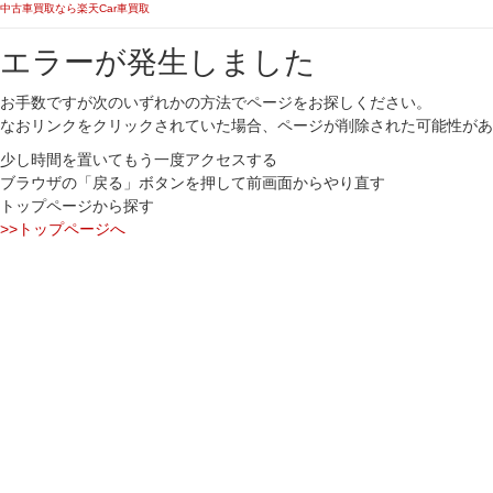
中古車買取なら楽天Car車買取
エラーが発生しました
お手数ですが次のいずれかの方法でページをお探しください。
なおリンクをクリックされていた場合、ページが削除された可能性があ
少し時間を置いてもう一度アクセスする
ブラウザの「戻る」ボタンを押して前画面からやり直す
トップページから探す
>>トップページへ