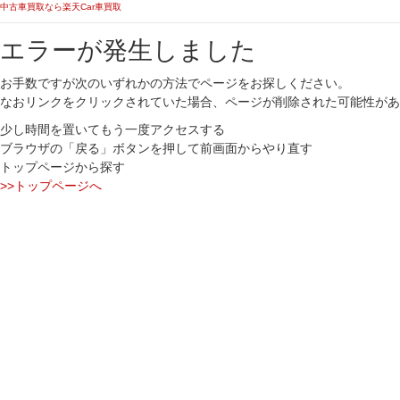
中古車買取なら楽天Car車買取
エラーが発生しました
お手数ですが次のいずれかの方法でページをお探しください。
なおリンクをクリックされていた場合、ページが削除された可能性があ
少し時間を置いてもう一度アクセスする
ブラウザの「戻る」ボタンを押して前画面からやり直す
トップページから探す
>>トップページへ