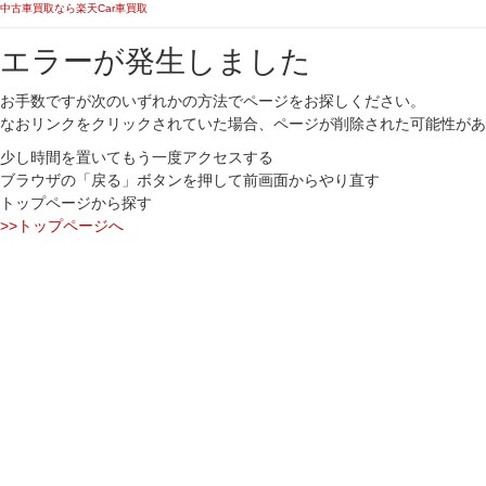
中古車買取なら楽天Car車買取
エラーが発生しました
お手数ですが次のいずれかの方法でページをお探しください。
なおリンクをクリックされていた場合、ページが削除された可能性があ
少し時間を置いてもう一度アクセスする
ブラウザの「戻る」ボタンを押して前画面からやり直す
トップページから探す
>>トップページへ