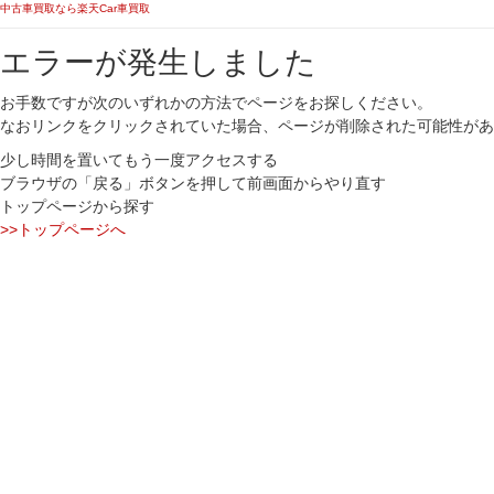
中古車買取なら楽天Car車買取
エラーが発生しました
お手数ですが次のいずれかの方法でページをお探しください。
なおリンクをクリックされていた場合、ページが削除された可能性があ
少し時間を置いてもう一度アクセスする
ブラウザの「戻る」ボタンを押して前画面からやり直す
トップページから探す
>>トップページへ