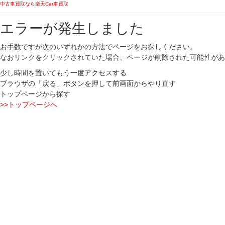
中古車買取なら楽天Car車買取
エラーが発生しました
お手数ですが次のいずれかの方法でページをお探しください。
なおリンクをクリックされていた場合、ページが削除された可能性があ
少し時間を置いてもう一度アクセスする
ブラウザの「戻る」ボタンを押して前画面からやり直す
トップページから探す
>>トップページへ