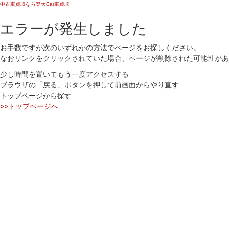
中古車買取なら楽天Car車買取
エラーが発生しました
お手数ですが次のいずれかの方法でページをお探しください。
なおリンクをクリックされていた場合、ページが削除された可能性があ
少し時間を置いてもう一度アクセスする
ブラウザの「戻る」ボタンを押して前画面からやり直す
トップページから探す
>>トップページへ