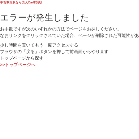
中古車買取なら楽天Car車買取
エラーが発生しました
お手数ですが次のいずれかの方法でページをお探しください。
なおリンクをクリックされていた場合、ページが削除された可能性があ
少し時間を置いてもう一度アクセスする
ブラウザの「戻る」ボタンを押して前画面からやり直す
トップページから探す
>>トップページへ