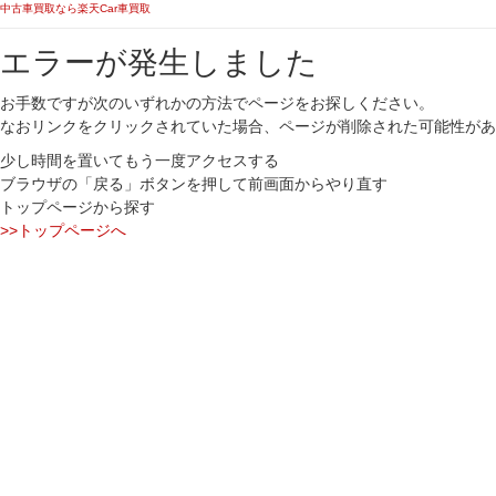
中古車買取なら楽天Car車買取
エラーが発生しました
お手数ですが次のいずれかの方法でページをお探しください。
なおリンクをクリックされていた場合、ページが削除された可能性があ
少し時間を置いてもう一度アクセスする
ブラウザの「戻る」ボタンを押して前画面からやり直す
トップページから探す
>>トップページへ